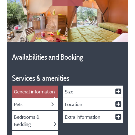
Availabilities and Booking
Services & amenities
General information
Size
Pets
Location
Bedrooms &
Extra information
Bedding