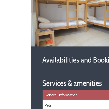
Availabilities and Book
Services & amenities
General information
Pets