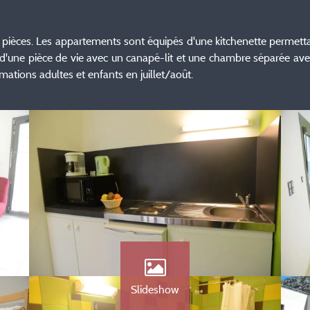
ièces. Les appartements sont équipés d'une kitchenette permettant 
d'une pièce de vie avec un canapé-lit et une chambre séparée avec 
mations adultes et enfants en juillet/août.
Slideshow