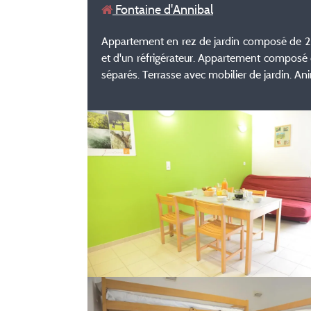
Fontaine d'Annibal
Appartement en rez de jardin composé de 2 p
et d'un réfrigérateur. Appartement composé 
séparés. Terrasse avec mobilier de jardin. Ani