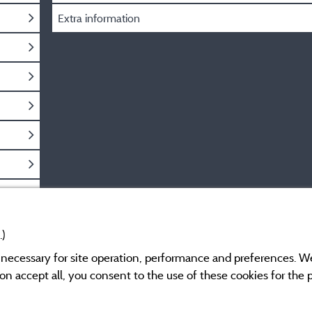
Extra information
.)
y necessary for site operation, performance and preferences. W
g on accept all, you consent to the use of these cookies for the
Information publishe