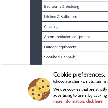
Bedrooms & Bedding
Kitchen & Bathroom
Cleaning
Accommodation equipment
Outdoor equipment
Security & Car park
Pre/Post booking information
Cookie preferences.
(chocolate chunks, nuts, raisins..
We use cookies that are strictl
advertising to users. By clickin
more information, click here