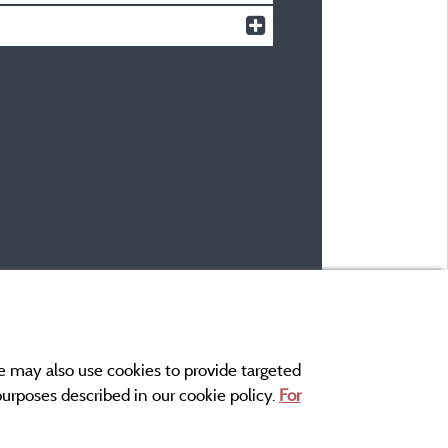
e may also use cookies to provide targeted
 purposes described in our cookie policy.
For
r and contact