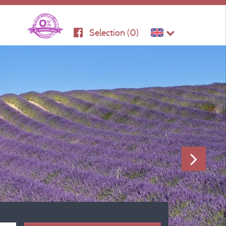
Selection (
0
)